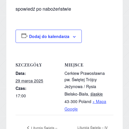
spowiedź po nabożeństwie
Dodaj do kalendarza
SZCZEGÓŁY
MIEJSCE
Data:
Cerkiew Prawosławna
pw. Świętej Trójcy
29 marca 2025
Jeżynowa / Rysia
Czas:
Bielsko-Biała
,
śląskie
17:00
43-300
Poland
+ Mapa
Google
Liturgia Święta – IV
Liturgia Święta –