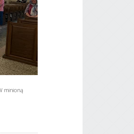
 W minioną