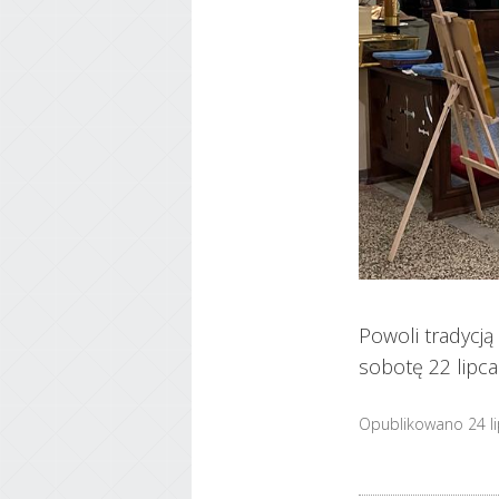
Powoli tradycją
sobotę 22 lipca
Opublikowano 24 l