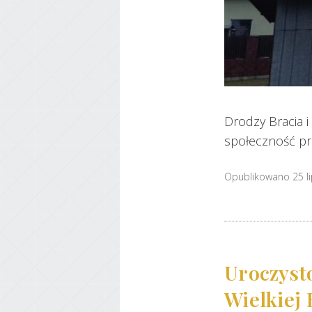
Drodzy Bracia i
społeczność pra
Opublikowano 25 l
Uroczyst
Wielkiej 