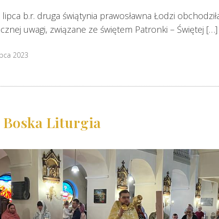
lipca b.r. druga świątynia prawosławna Łodzi obchodzi
cznej uwagi, związane ze świętem Patronki – Świętej […]
ipca 2023
– Boska Liturgia