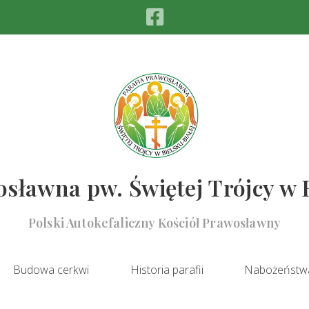
sławna pw. Świętej Trójcy w 
Polski Autokefaliczny Kościół Prawosławny
Budowa cerkwi
Historia parafii
Nabożeństw