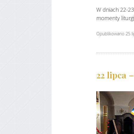
W dniach 22-23 
momenty liturgi
Opublikowano 25 l
22 lipca 