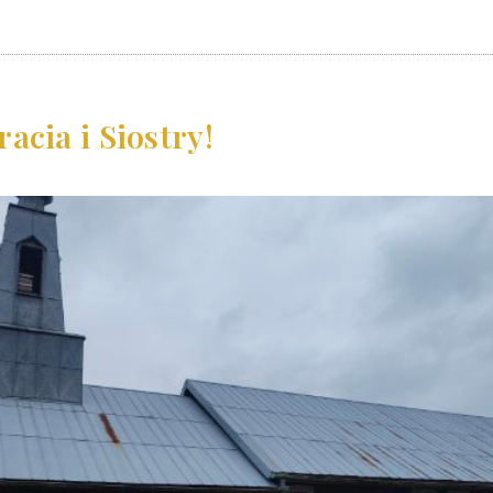
acia i Siostry!