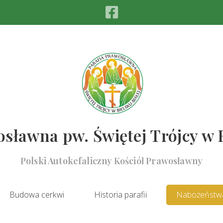
sławna pw. Świętej Trójcy w 
Polski Autokefaliczny Kościół Prawosławny
Budowa cerkwi
Historia parafii
Nabożeństw