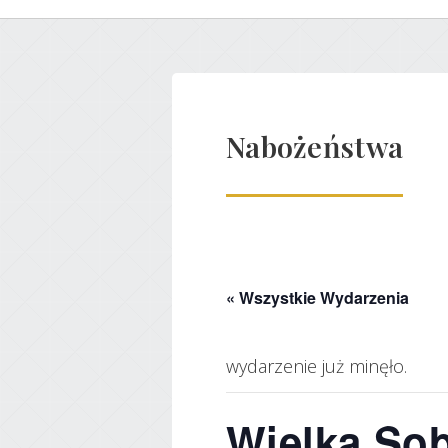
Nabożeństwa
« Wszystkie Wydarzenia
wydarzenie już minęło.
Wielka Sob