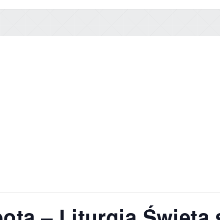
ota – Liturgia Święta 