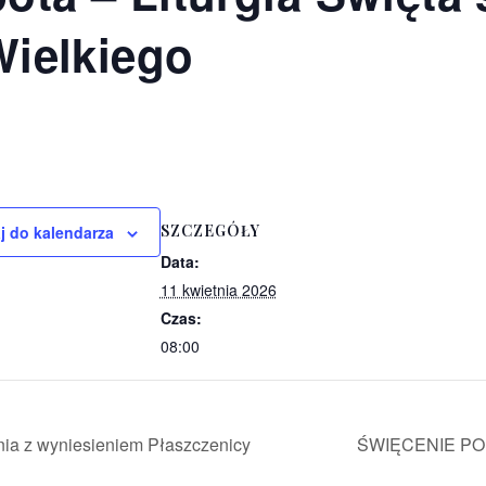
Wielkiego
SZCZEGÓŁY
j do kalendarza
Data:
11 kwietnia 2026
Czas:
08:00
nia z wyniesieniem Płaszczenicy
ŚWIĘCENIE P