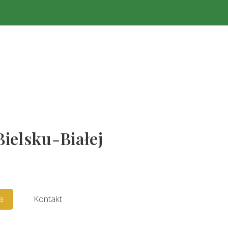
Bielsku-Białej
a
Kontakt