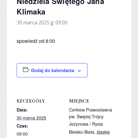
Niedziela Świętego Jana
Klimaka
30 marca 2025 g. 09:00
spowiedź od 8:00
Dodaj do kalendarza
SZCZEGÓŁY
MIEJSCE
Data:
Cerkiew Prawosławna
pw. Świętej Trójcy
30 marca 2025
Jeżynowa / Rysia
Czas:
Bielsko-Biała
,
śląskie
09:00