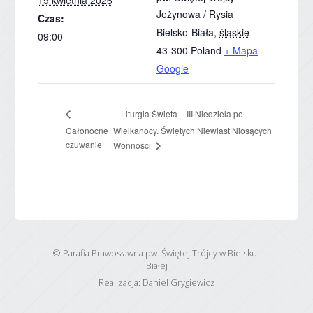
19 kwietnia 2026
Jeżynowa / Rysia
Czas:
Bielsko-Biała
,
śląskie
09:00
43-300
Poland
+ Mapa
Google
Liturgia Święta – III Niedziela po
Całonocne
Wielkanocy. Świętych Niewiast Niosących
czuwanie
Wonności
© Parafia Prawosławna pw. Świętej Trójcy w Bielsku-
Białej
Realizacja:
Daniel Grygiewicz