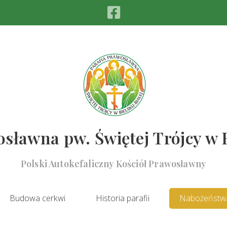
sławna pw. Świętej Trójcy w 
Polski Autokefaliczny Kościół Prawosławny
Budowa cerkwi
Historia parafii
Nabożeństw