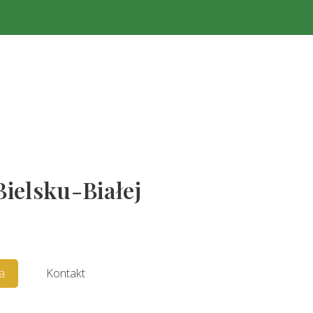
Bielsku-Białej
a
Kontakt