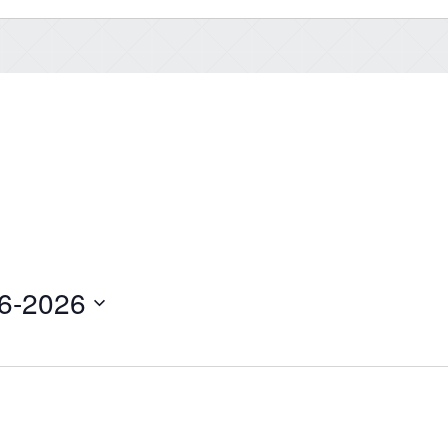
6-2026
z