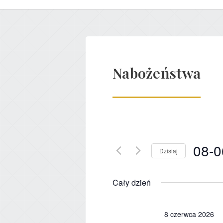
Nabożeństwa
08-0
Dzisiaj
Wybier
datę.
Cały dzień
8 czerwca 2026