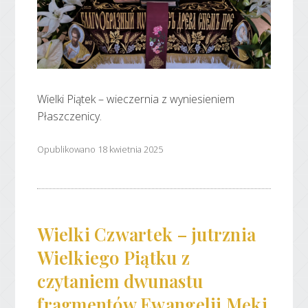
Wielki Piątek – wieczernia z wyniesieniem
Płaszczenicy.
Opublikowano 18 kwietnia 2025
Wielki Czwartek – jutrznia
Wielkiego Piątku z
czytaniem dwunastu
fragmentów Ewangelii Męki