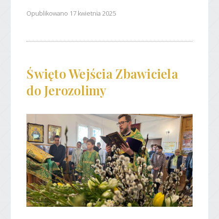
Opublikowano 17 kwietnia 2025
Święto Wejścia Zbawiciela
do Jerozolimy