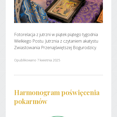
Fotorelacja z jutrzni w piątek piątego tygodnia
Wielkiego Postu. Jutrznia z czytaniem akatystu
Zwiastowania Przenajświętszej Bogurodzicy.
Opublikowano 7 kwietnia 2025
Harmonogram poświęcenia
pokarmów