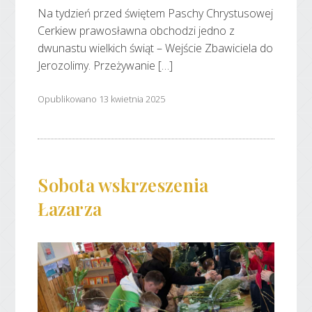
Na tydzień przed świętem Paschy Chrystusowej
Cerkiew prawosławna obchodzi jedno z
dwunastu wielkich świąt – Wejście Zbawiciela do
Jerozolimy. Przeżywanie […]
Opublikowano 13 kwietnia 2025
Sobota wskrzeszenia
Łazarza