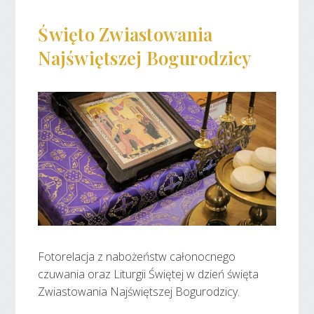
Święto Zwiastowania
Najświętszej Bogurodzicy
Fotorelacja z nabożeństw całonocnego
czuwania oraz Liturgii Świętej w dzień święta
Zwiastowania Najświętszej Bogurodzicy.