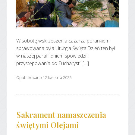
W sobotę wskrzeszenia Łazarza porankiem
sprawowana była Liturgia Święta.Dzień ten był
w naszej parafii dniem spowiedzi i
przystępowania do Eucharystii […]
Opublikowano 12 kwietnia 2025
Sakrament namaszczenia
świętymi Olejami