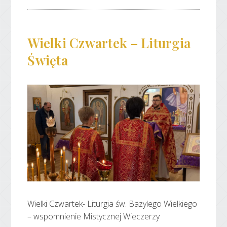
Wielki Czwartek – Liturgia
Święta
Wielki Czwartek- Liturgia św. Bazylego Wielkiego
– wspomnienie Mistycznej Wieczerzy