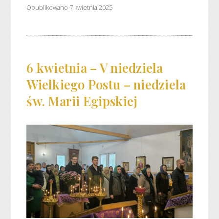
Opublikowano 7 kwietnia 2025
6 kwietnia – V niedziela
Wielkiego Postu – niedziela
św. Marii Egipskiej