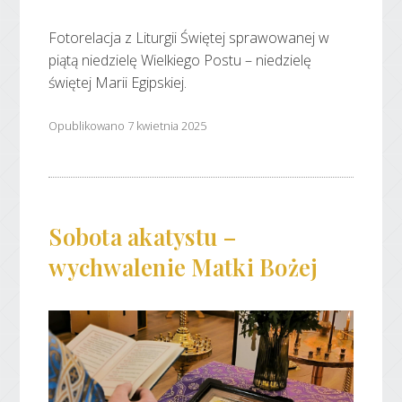
Fotorelacja z Liturgii Świętej sprawowanej w
piątą niedzielę Wielkiego Postu – niedzielę
świętej Marii Egipskiej.
Opublikowano 7 kwietnia 2025
Sobota akatystu –
wychwalenie Matki Bożej