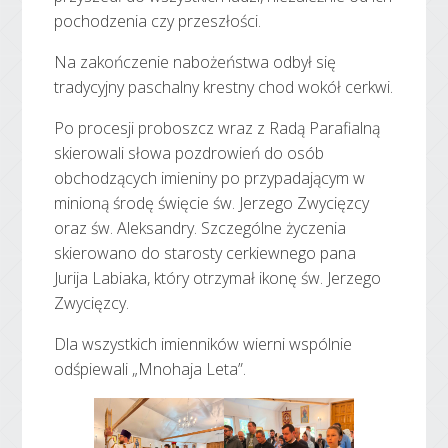
pochodzenia czy przeszłości.
Na zakończenie nabożeństwa odbył się
tradycyjny paschalny krestny chod wokół cerkwi.
Po procesji proboszcz wraz z Radą Parafialną
skierowali słowa pozdrowień do osób
obchodzących imieniny po przypadającym w
minioną środę święcie św. Jerzego Zwycięzcy
oraz św. Aleksandry. Szczególne życzenia
skierowano do starosty cerkiewnego pana
Jurija Labiaka, który otrzymał ikonę św. Jerzego
Zwycięzcy.
Dla wszystkich imienników wierni wspólnie
odśpiewali „Mnohaja Leta”.