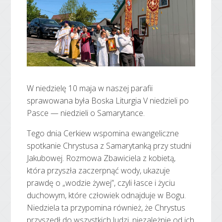
W niedzielę 10 maja w naszej parafii
sprawowana była Boska Liturgia V niedzieli po
Pasce — niedzieli o Samarytance.
Tego dnia Cerkiew wspomina ewangeliczne
spotkanie Chrystusa z Samarytanką przy studni
Jakubowej. Rozmowa Zbawiciela z kobietą,
która przyszła zaczerpnąć wody, ukazuje
prawdę o „wodzie żywej”, czyli łasce i życiu
duchowym, które człowiek odnajduje w Bogu.
Niedziela ta przypomina również, że Chrystus
przyszedł do wszystkich ludzi, niezależnie od ich