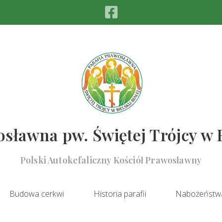
sławna pw. Świętej Trójcy w 
Polski Autokefaliczny Kościół Prawosławny
Budowa cerkwi
Historia parafii
Nabożeństw