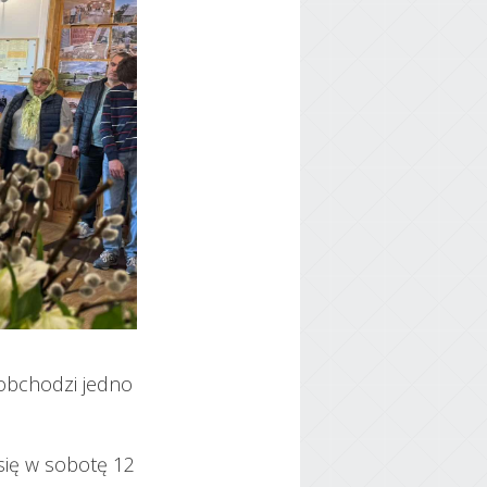
obchodzi jedno
 się w sobotę 12