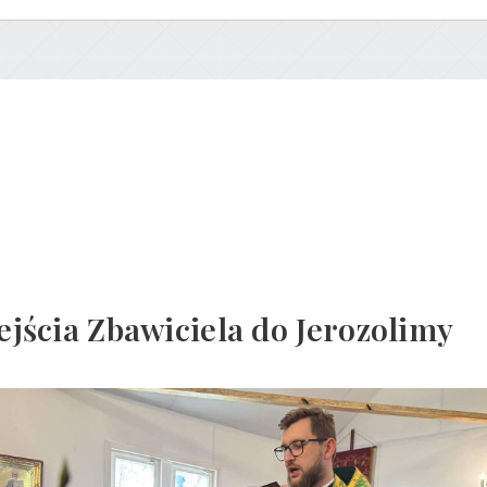
jścia Zbawiciela do Jerozolimy