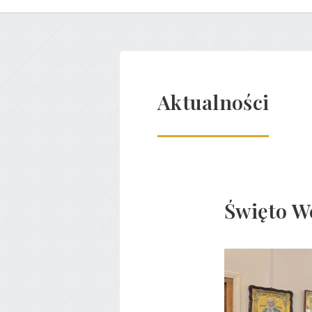
Aktualności
Święto We