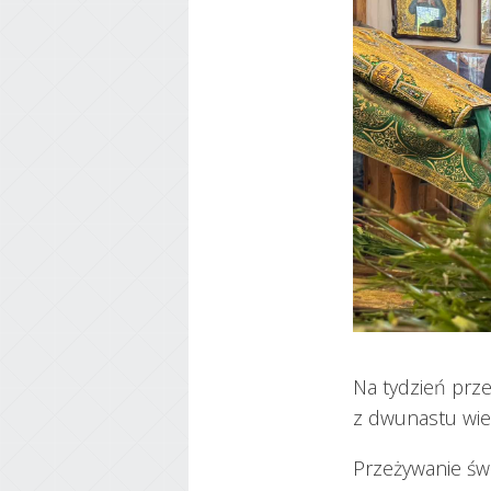
Na tydzień prz
z dwunastu wiel
Przeżywanie świ