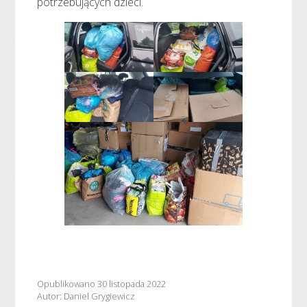
potrzebujących dzieci.
Opublikowano 30 listopada 2022
Autor: Daniel Grygiewicz