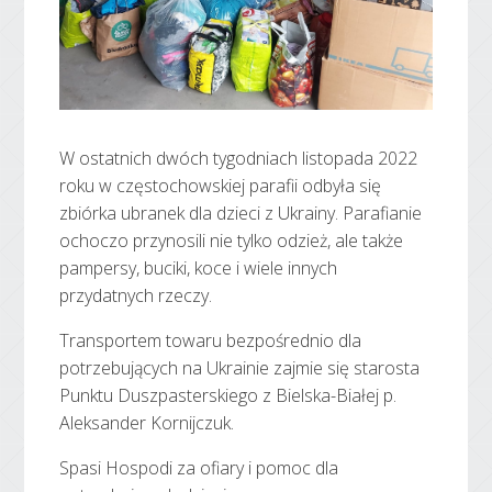
W ostatnich dwóch tygodniach listopada 2022
roku w częstochowskiej parafii odbyła się
zbiórka ubranek dla dzieci z Ukrainy. Parafianie
ochoczo przynosili nie tylko odzież, ale także
pampersy, buciki, koce i wiele innych
przydatnych rzeczy.
Transportem towaru bezpośrednio dla
potrzebujących na Ukrainie zajmie się starosta
Punktu Duszpasterskiego z Bielska-Białej p.
Aleksander Kornijczuk.
Spasi Hospodi za ofiary i pomoc dla